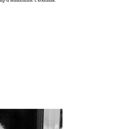
ир и миналите събития.