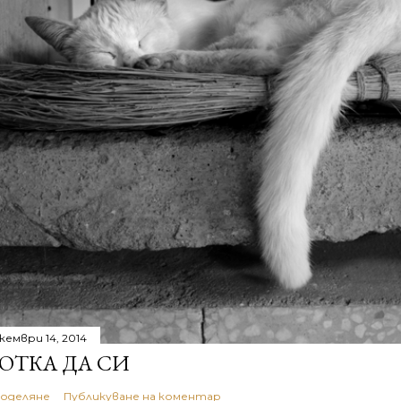
кември 14, 2014
ОТКА ДА СИ
оделяне
Публикуване на коментар