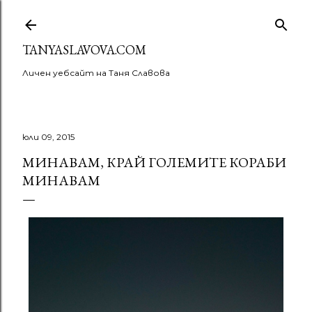
Пропускане към основното съдържание
TANYASLAVOVA.COM
Личен уебсайт на Таня Славова
юли 09, 2015
МИНАВАМ, КРАЙ ГОЛЕМИТЕ КОРАБИ
МИНАВАМ