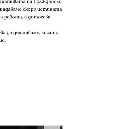
нициативата на Гражданско
 надяваме скоро истината
а работа, а дотогава
ва да действаме, когато
ие.