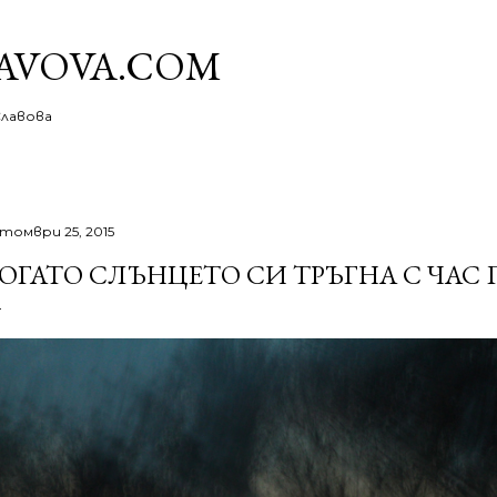
Пропускане към основното съдържание
AVOVA.COM
Славова
томври 25, 2015
ОГАТО СЛЪНЦЕТО СИ ТРЪГНА С ЧАС 