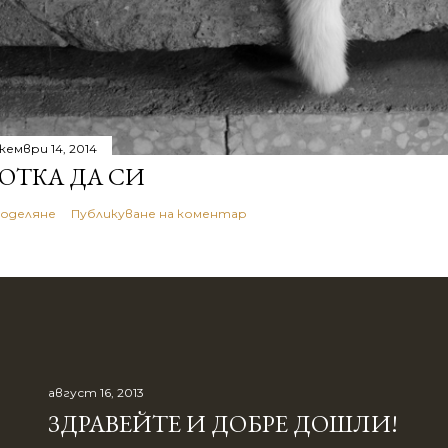
кември 14, 2014
ОТКА ДА СИ
оделяне
Публикуване на коментар
август 16, 2013
ЗДРАВЕЙТЕ И ДОБРЕ ДОШЛИ!