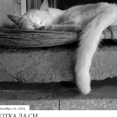
кември 14, 2014
ОТКА ДА СИ