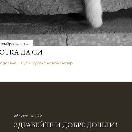
кември 14, 2014
ОТКА ДА СИ
оделяне
Публикуване на коментар
август 16, 2013
ЗДРАВЕЙТЕ И ДОБРЕ ДОШЛИ!