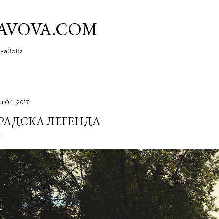
Пропускане към основното съдържание
AVOVA.COM
Славова
и 04, 2017
РАДСКА ЛЕГЕНДА