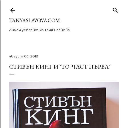
Пропускане към основното съдържание
TANYASLAVOVA.COM
Личен уебсайт на Таня Славова
август 03, 2018
СТИВЪН КИНГ И "ТО. ЧАСТ ПЪРВА"