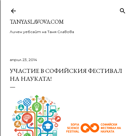
Пропускане към основното съдържание
TANYASLAVOVA.COM
Личен уебсайт на Таня Славова
април 23, 2014
УЧАСТИЕ В СОФИЙСКИЯ ФЕСТИВАЛ
НА НАУКАТА!